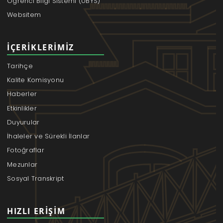
Öğrenci Bilgi Sistemi (UBYS)
Websitem
İÇERIKLERIMIZ
Tarihçe
Kalite Komisyonu
Haberler
Etkinlikler
Duyurular
İhaleler ve Sürekli İlanlar
Fotoğraflar
Mezunlar
Sosyal Transkript
HIZLI ERIŞIM