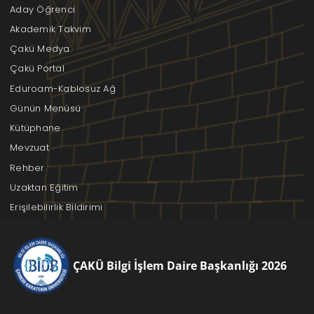
Aday Öğrenci
Akademik Takvim
Çakü Medya
Çakü Portal
Eduroam-Kablosuz Ağ
Günün Menüsü
Kütüphane
Mevzuat
Rehber
Uzaktan Eğitim
Erişilebilirlik Bildirimi
ÇAKÜ Bilgi İşlem Daire Başkanlığı 2026