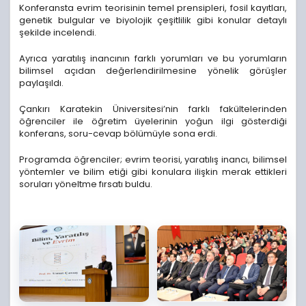
Konferansta evrim teorisinin temel prensipleri, fosil kayıtları,
genetik bulgular ve biyolojik çeşitlilik gibi konular detaylı
şekilde incelendi.
Ayrıca yaratılış inancının farklı yorumları ve bu yorumların
bilimsel açıdan değerlendirilmesine yönelik görüşler
paylaşıldı.
Çankırı Karatekin Üniversitesi’nin farklı fakültelerinden
öğrenciler ile öğretim üyelerinin yoğun ilgi gösterdiği
konferans, soru-cevap bölümüyle sona erdi.
Programda öğrenciler; evrim teorisi, yaratılış inancı, bilimsel
yöntemler ve bilim etiği gibi konulara ilişkin merak ettikleri
soruları yöneltme fırsatı buldu.