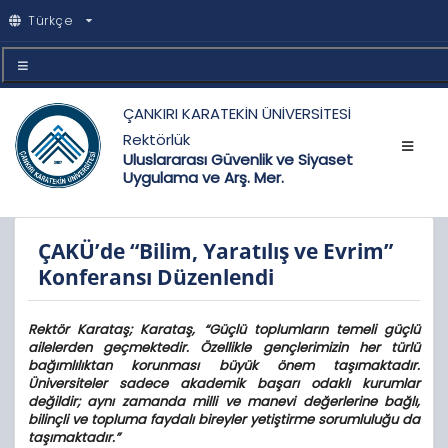
Türkçe
ÇANKIRI KARATEKİN ÜNİVERSİTESİ
Rektörlük
Uluslararası Güvenlik ve Siyaset
Uygulama ve Arş. Mer.
ÇAKÜ’de “Bilim, Yaratılış ve Evrim”
Konferansı Düzenlendi
Rektör Karataş; Karataş, “Güçlü toplumların temeli güçlü
ailelerden geçmektedir. Özellikle gençlerimizin her türlü
bağımlılıktan korunması büyük önem taşımaktadır.
Üniversiteler sadece akademik başarı odaklı kurumlar
değildir; aynı zamanda milli ve manevi değerlerine bağlı,
bilinçli ve topluma faydalı bireyler yetiştirme sorumluluğu da
taşımaktadır.”