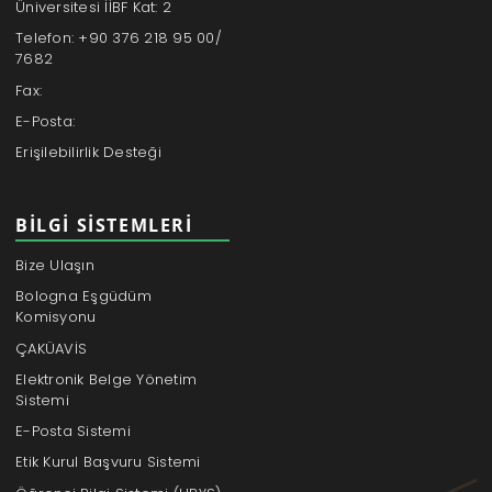
Üniversitesi İİBF Kat: 2
Telefon: +90 376 218 95 00/
7682
Fax:
E-Posta:
Erişilebilirlik Desteği
BILGI SISTEMLERI
Bize Ulaşın
Bologna Eşgüdüm
Komisyonu
ÇAKÜAVİS
Elektronik Belge Yönetim
Sistemi
E-Posta Sistemi
Etik Kurul Başvuru Sistemi