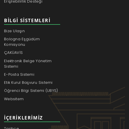
Erişilebilirlik Desteği
BILGI SISTEMLERI
Bize Ulaşın
Bologna Eşgüdüm
Komisyonu
ÇAKÜAVİS
Elektronik Belge Yönetim
Sistemi
E-Posta Sistemi
Etik Kurul Başvuru Sistemi
Öğrenci Bilgi Sistemi (UBYS)
Websitem
İÇERIKLERIMIZ
Tarihçe