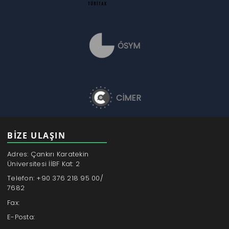
ÖSYM
CİMER
BİZE ULAŞIN
Adres: Çankırı Karatekin
Üniversitesi İİBF Kat: 2
Telefon: +90 376 218 95 00/
7682
Fax:
E-Posta: