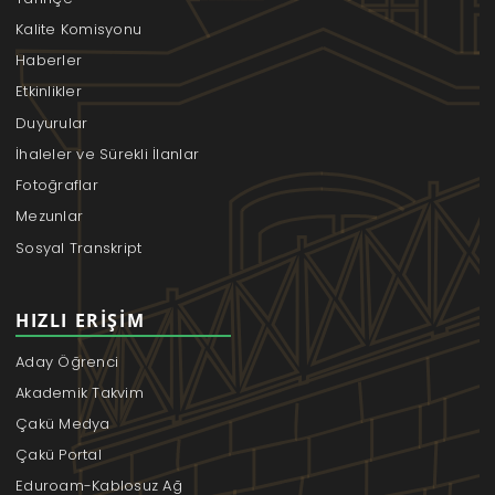
Kalite Komisyonu
Haberler
Etkinlikler
Duyurular
İhaleler ve Sürekli İlanlar
Fotoğraflar
Mezunlar
Sosyal Transkript
HIZLI ERIŞIM
Aday Öğrenci
Akademik Takvim
Çakü Medya
Çakü Portal
Eduroam-Kablosuz Ağ